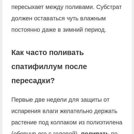
пересыхает между поливами. Субстрат
должен оставаться чуть влажным
постоянно даже в зимний период.
Как часто поливать
спатифиллум после
пересадки?
Первые две недели для защиты от
испарения влаги желательно держать
растение под колпаком из полиэтилена
(обернув его с головой),
поливать
по