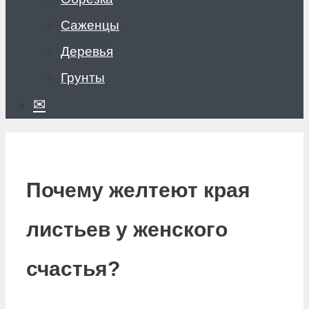
Саженцы
Деревья
Грунты
✉
Почему желтеют края
листьев у женского
счастья?