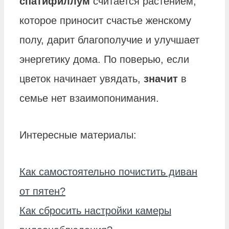
спатифиллум
считается растением,
которое приносит счастье женскому
полу, дарит благополучие и улучшает
энергетику дома. По поверью, если
цветок начинает увядать,
значит
в
семье нет взаимопонимания.
Интересные материалы:
Как самостоятельно почистить диван
от пятен?
Как сбросить настройки камеры