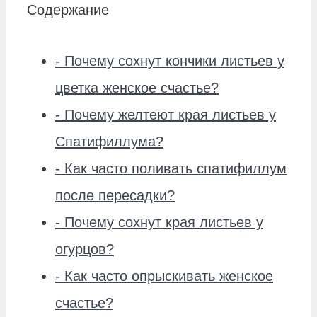
Содержание
-
Почему сохнут кончики листьев у
цветка женское счастье?
-
Почему желтеют края листьев у
Спатифиллума?
-
Как часто поливать спатифиллум
после пересадки?
-
Почему сохнут края листьев у
огурцов?
-
Как часто опрыскивать женское
счастье?