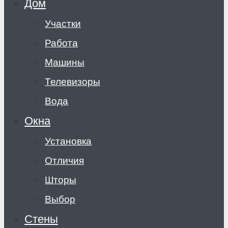
Дом
Участки
Работа
Машины
Телевизоры
Вода
Окна
Установка
Отличия
Шторы
Выбор
Стены