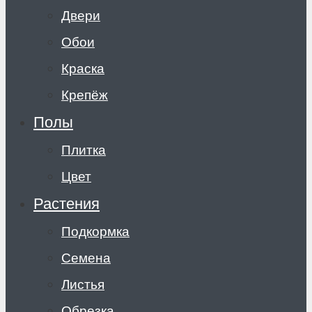
Двери
Обои
Краска
Крепёж
Полы
Плитка
Цвет
Растения
Подкормка
Семена
Листья
Обрезка