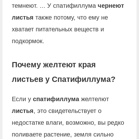
темнеют. ... У спатифиллума
чернеют
листья
также потому, что ему не
хватает питательных веществ и
подкормок.
Почему желтеют края
листьев у Спатифиллума?
Если у
спатифиллума
желтелют
листья
, это свидетельствует о
недостатке влаги, возможно, вы редко
поливаете растение, земля сильно