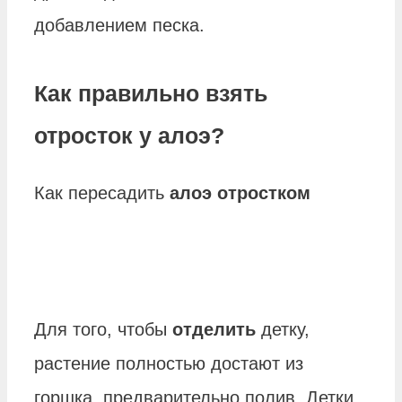
добавлением песка.
Как правильно взять
отросток у алоэ?
Как пересадить
алоэ отростком
Для того, чтобы
отделить
детку,
растение полностью достают из
горшка, предварительно полив. Детки