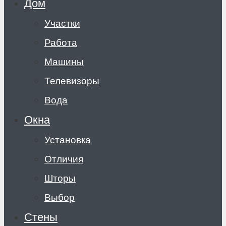
Дом
Участки
Работа
Машины
Телевизоры
Вода
Окна
Установка
Отличия
Шторы
Выбор
Стены