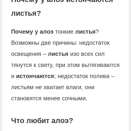
листья?
Почему у алоэ
тонкие
листья
?
Возможны две причины: недостаток
освещения –
листья
изо всех сил
тянутся к свету, при этом вытягиваются
и
истончаются
; недостаток полива –
листьям не хватает влаги, они
становятся менее сочными.
Что любит алоэ?