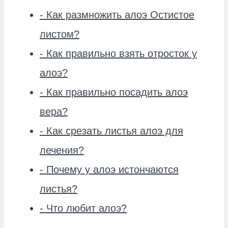
-
Как размножить алоэ Остистое
листом?
-
Как правильно взять отросток у
алоэ?
-
Как правильно посадить алоэ
вера?
-
Как срезать листья алоэ для
лечения?
-
Почему у алоэ истончаются
листья?
-
Что любит алоэ?