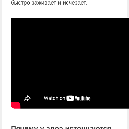
быстро заживает и исчезает.
Почему у алоэ истончаются