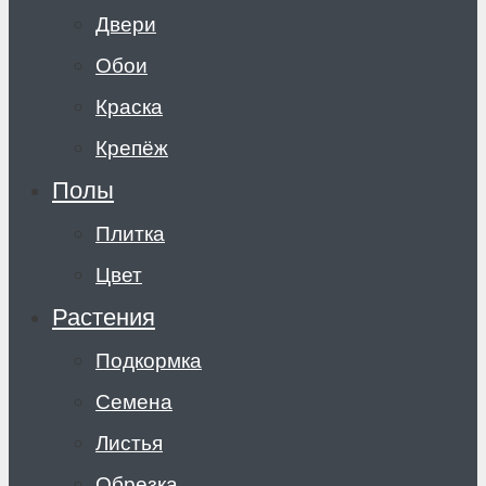
Двери
Обои
Краска
Крепёж
Полы
Плитка
Цвет
Растения
Подкормка
Семена
Листья
Обрезка