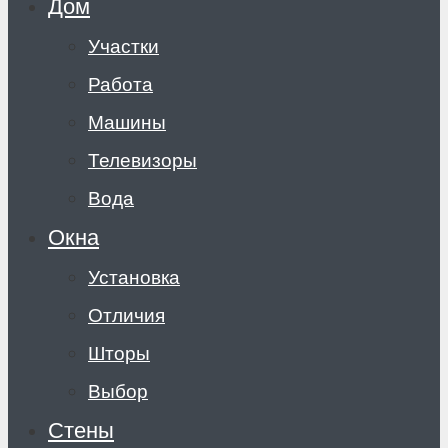
Дом
Участки
Работа
Машины
Телевизоры
Вода
Окна
Установка
Отличия
Шторы
Выбор
Стены