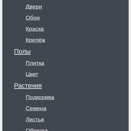
Двери
Обои
Краска
Крепёж
Полы
Плитка
Цвет
Растения
Подкормка
Семена
Листья
Обрезка