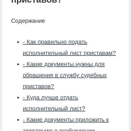
Содержание
-
Как правильно подать
исполнительный лист приставам?
-
Какие документы нужны для
обращения в службу судебных
приставов?
-
Куда лучше отдать
исполнительный лист?
-
Какие документы приложить к
заявлению о возбуждении