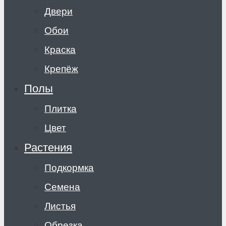
Двери
Обои
Краска
Крепёж
Полы
Плитка
Цвет
Растения
Подкормка
Семена
Листья
Обрезка