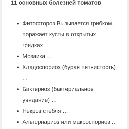
11 основных
болезней
томатов
Фитофтороз Вызывается грибком,
поражает кусты в открытых
грядках. ...
Мозаика ...
Кладоспориоз (бурая пятнистость)
...
Бактериоз (бактериальное
увядание) ...
Некроз стебля ...
Альтернариоз или макроспориоз ...