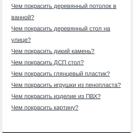
Чем покрасить деревянный потолок в
ванной?
Чем покрасить деревянный стол на
улице?
Чем покрасить дикий камень?
Чем покрасить ДСП стол?
Чем покрасить глянцевый пластик?
Чем покрасить игрушки из пенопласта?
Чем покрасить изделие из ПВХ?
Чем покрасить картину?