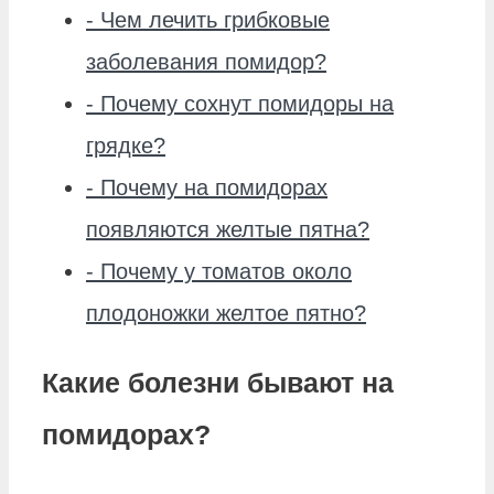
-
Чем лечить грибковые
заболевания помидор?
-
Почему сохнут помидоры на
грядке?
-
Почему на помидорах
появляются желтые пятна?
-
Почему у томатов около
плодоножки желтое пятно?
Какие болезни бывают на
помидорах?