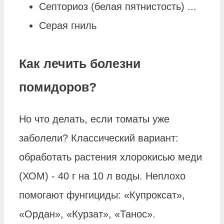
Септориоз (белая пятнистость) ...
Серая гниль
Как лечить болезни
помидоров?
Но что делать, если томаты уже
заболели? Классический вариант:
обработать растения хлорокисью меди
(ХОМ) - 40 г на 10 л воды. Неплохо
помогают фунгициды: «Купроксат»,
«Ордан», «Курзат», «Танос».