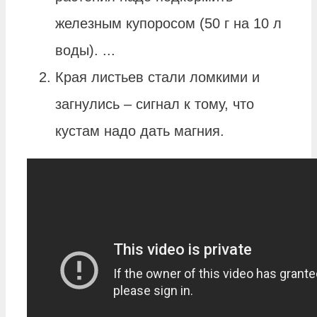
железным купоросом (50 г на 10 л
воды). ...
Края листьев стали ломкими и
загнулись – сигнал к тому, что
кустам надо дать магния.