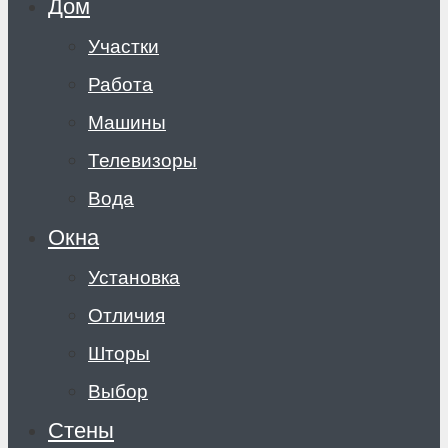
Дом
Участки
Работа
Машины
Телевизоры
Вода
Окна
Установка
Отличия
Шторы
Выбор
Стены