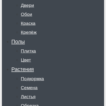
Двери
Обои
Краска
Крепёж
Полы
Плитка
Цвет
Растения
Подкормка
Семена
Листья
Обрезка