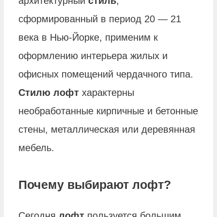
архитектурный
стиль
,
сформированный в период 20 — 21
века в Нью-Йорке, применим к
оформлению интерьера жилых и
офисных помещений чердачного типа.
Стилю лофт
характерны
необработанные кирпичные и бетонные
стены, металлическая или деревянная
мебель.
Почему выбирают лофт?
Сегодня
лофт
пользуется большим