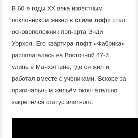
В 60-е годы ХХ века известным
поклонником жизни в
стиле лофт
стал
основоположник поп-арта Энди
Уорхол. Его квартира-
лофт
«Фабрика»
располагалась на Восточной 47-й
улице в Манхэттене, где он жил и
работал вместе с учениками. Вскоре за
оригинальным жильём окончательно
закрепился статус элитного.