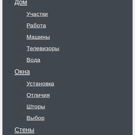
Дом
Участки
Работа
Машины
Телевизоры
Вода
Окна
Установка
Отличия
Шторы
Выбор
Стены