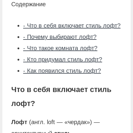
Содержание
-
Что в себя включает стиль лофт?
-
Почему выбирают лофт?
-
Что такое комната лофт?
-
Кто придумал стиль лофт?
-
Как появился стиль лофт?
Что в себя включает стиль
лофт?
Лофт
(англ. loft — «чердак») —